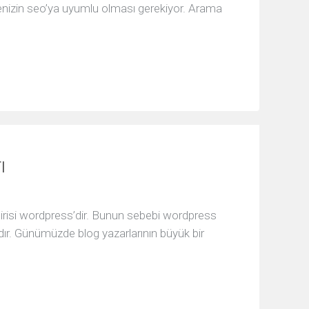
enizin seo’ya uyumlu olması gerekiyor. Arama
ı
birisi wordpress’dir. Bunun sebebi wordpress
ıdır. Günümüzde blog yazarlarının büyük bir