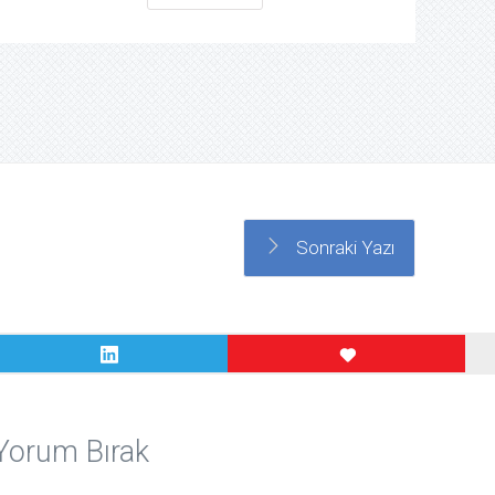
Sonraki Yazı
Yorum Bırak