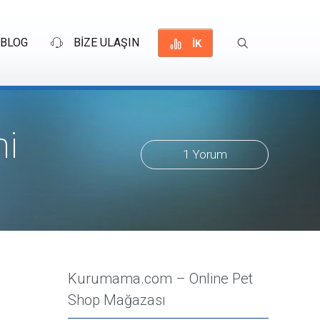
BLOG
BİZE ULAŞIN
İK
mi
1 Yorum
Kurumama.com – Online Pet
Shop Mağazası