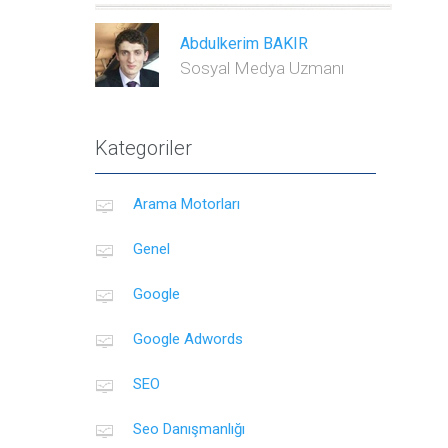
Abdulkerim BAKIR
Sosyal Medya Uzmanı
Kategoriler
Arama Motorları
Genel
Google
Google Adwords
SEO
Seo Danışmanlığı