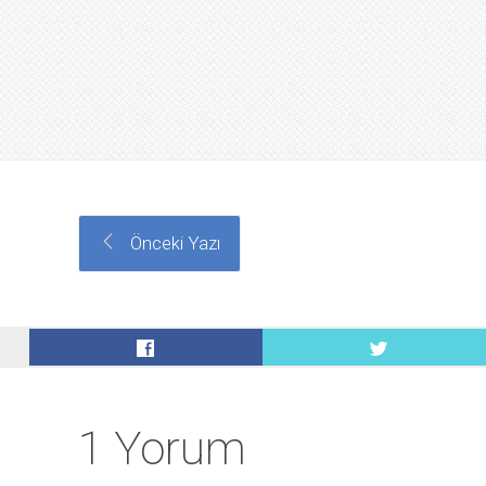
Önceki Yazı
1 Yorum