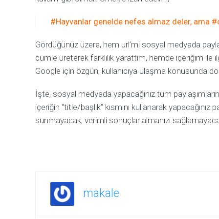
#Hayvanlar genelde nefes almaz deler, ama #ce
Gördüğünüz üzere, hem url’mi sosyal medyada payl
cümle üreterek farklılık yarattım, hemde içeriğim ile il
Google için özgün, kullanıcıya ulaşma konusunda do
İşte, sosyal medyada yapacağınız tüm paylaşımlarınız,
içeriğin “title/başlık” kısmını kullanarak yapacağınız pay
sunmayacak, verimli sonuçlar almanızı sağlamayacak
makale