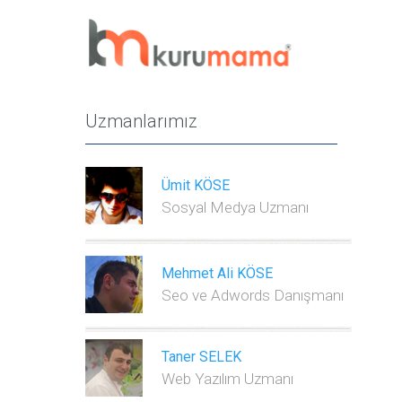
Uzmanlarımız
Ümit KÖSE
Sosyal Medya Uzmanı
Mehmet Ali KÖSE
Seo ve Adwords Danışmanı
Taner SELEK
Web Yazılım Uzmanı