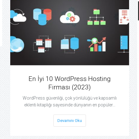
En İyi 10 WordPress Hosting
Firması (2023)
WordPress güvenliği, çok yönlülüğü ve kapsamlı
eklenti kitaplığı sayesinde dünyanın en popüler…
Devamını Oku