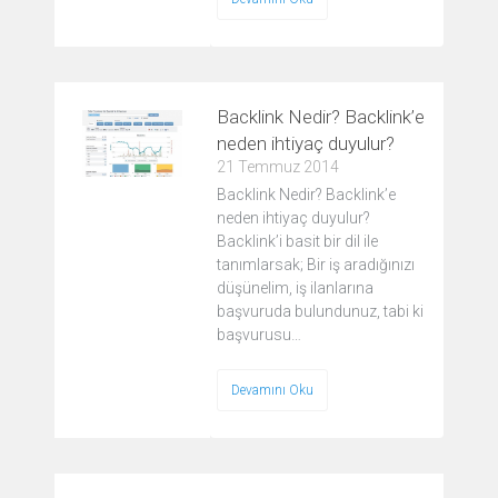
Backlink Nedir? Backlink’e
neden ihtiyaç duyulur?
21 Temmuz 2014
Backlink Nedir? Backlink’e
neden ihtiyaç duyulur?
Backlink’i basit bir dil ile
tanımlarsak; Bir iş aradığınızı
düşünelim, iş ilanlarına
başvuruda bulundunuz, tabi ki
başvurusu…
Devamını Oku