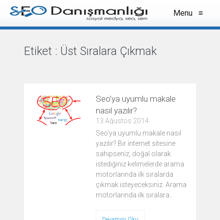
Menu
≡
Etiket :
Üst Sıralara Çıkmak
VIEW ALL
Seo’ya uyumlu makale
nasıl yazılır?
13 Ağustos 2014
Seo’ya uyumlu makale nasıl
yazılır? Bir internet sitesine
sahipseniz, doğal olarak
istediğiniz kelimelerde arama
motorlarında ilk sıralarda
çıkmak isteyeceksiniz. Arama
motorlarında ilk sıralara…
Devamını Oku