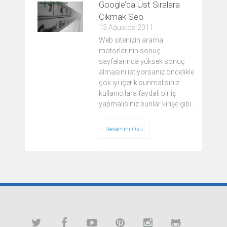
Google’da Üst Sıralara
Çıkmak Seo
13 Ağustos 2011
Web sitenizin arama
motorlarının sonuç
sayfalarında yüksek sonuç
almasını istiyorsanız öncelikle
çok iyi içerik sunmalısınız
kullanıcılara faydalı bir iş
yapmalısınız bunlar kırişe gibi…
Devamını Oku