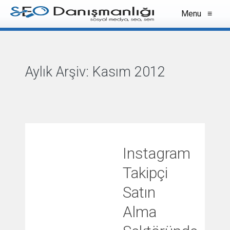
Menu
≡
Aylık Arşiv:
Kasım 2012
VIEW ALL
Instagram
Takipçi
Satın
Alma