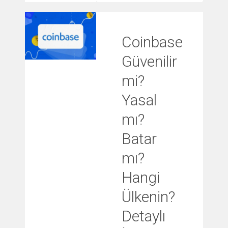
Coinbase
Güvenilir
mi?
Yasal
mı?
Batar
mı?
Hangi
Ülkenin?
Detaylı