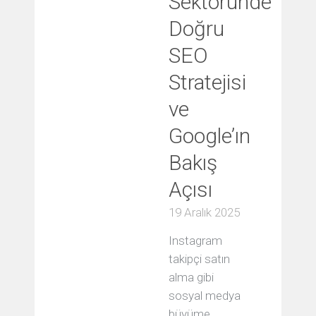
Sektöründe
Doğru
SEO
Stratejisi
ve
Google’ın
Bakış
Açısı
19 Aralık 2025
Instagram
takipçi satın
alma gibi
sosyal medya
büyüme