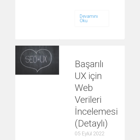
Devamını
Oku
Başarılı
UX için
Web
Verileri
İncelemesi
(Detaylı)
05 Eylül 2022