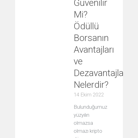
Güvenilir
Mi?
Ödüllü
Borsanın
Avantajları
ve
Dezavantajları
Nelerdir?
14 Ekim 2022
Bulunduğumuz
yüzyılın
olmazsa
olmazı kripto