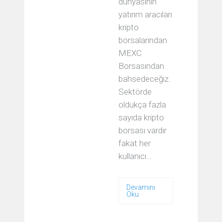
dünyasının
yatırım aracıları
kripto
borsalarından
MEXC
Borsasından
bahsedeceğiz.
Sektörde
oldukça fazla
sayıda kripto
borsası vardır
fakat her
kullanıcı…
Devamını
Oku