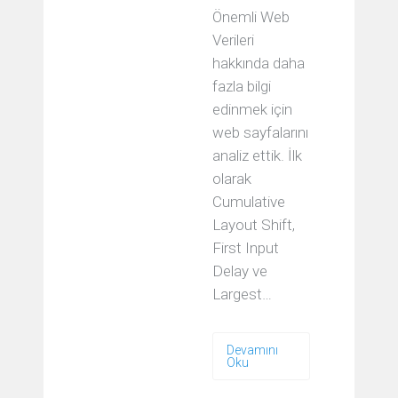
Önemli Web
Verileri
hakkında daha
fazla bilgi
edinmek için
web sayfalarını
analiz ettik. İlk
olarak
Cumulative
Layout Shift,
First Input
Delay ve
Largest…
Devamını
Oku