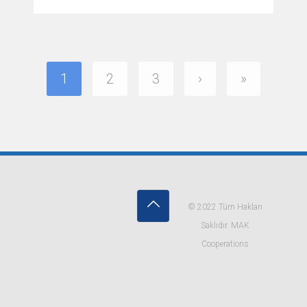
1
2
3
›
»
© 2022 Tüm Hakları
Saklıdır. MAK
Cooperations