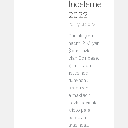
İnceleme
2022
20 Eylül 2022
Günlük işlem
hacmi 2 Milyar
$’dan fazla
olan Coinbase,
işlem hacmi
listesinde
dünyada 3.
sırada yer
almaktadır.
Fazla sayıdaki
kripto para
borsaları
arasında…