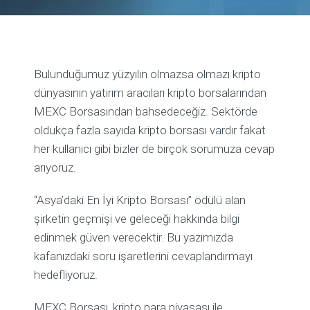
Bulunduğumuz yüzyılın olmazsa olmazı kripto
dünyasının yatırım aracıları kripto borsalarından
MEXC Borsasından bahsedeceğiz. Sektörde
oldukça fazla sayıda kripto borsası vardır fakat
her kullanıcı gibi bizler de birçok sorumuza cevap
arıyoruz.
“Asya’daki En İyi Kripto Borsası” ödülü alan
şirketin geçmişi ve geleceği hakkında bilgi
edinmek güven verecektir. Bu yazımızda
kafanızdaki soru işaretlerini cevaplandırmayı
hedefliyoruz.
MEXC Borsası, kripto para piyasası ile