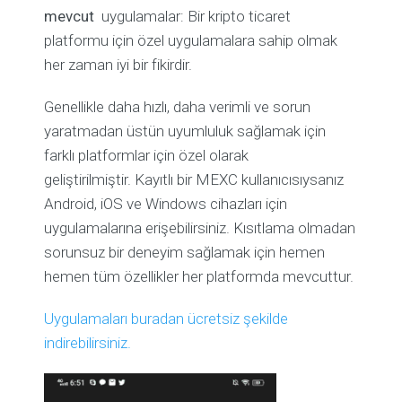
mevcut
uygulamalar: Bir kripto ticaret
platformu için özel uygulamalara sahip olmak
her zaman iyi bir fikirdir.
Genellikle daha hızlı, daha verimli ve sorun
yaratmadan üstün uyumluluk sağlamak için
farklı platformlar için özel olarak
geliştirilmiştir. Kayıtlı bir MEXC kullanıcısıysanız
Android, iOS ve Windows cihazları için
uygulamalarına erişebilirsiniz. Kısıtlama olmadan
sorunsuz bir deneyim sağlamak için hemen
hemen tüm özellikler her platformda mevcuttur.
Uygulamaları buradan ücretsiz şekilde
indirebilirsiniz.