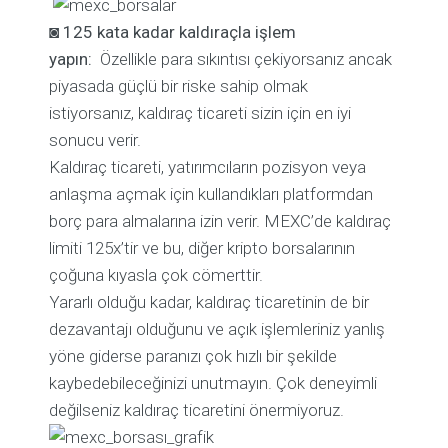
◙
125 kata kadar kaldıraçla işlem
yapın:
Özellikle para sıkıntısı çekiyorsanız ancak
piyasada güçlü bir riske sahip olmak
istiyorsanız, kaldıraç ticareti sizin için en iyi
sonucu verir.
Kaldıraç ticareti, yatırımcıların pozisyon veya
anlaşma açmak için kullandıkları platformdan
borç para almalarına izin verir. MEXC’de kaldıraç
limiti 125x’tir ve bu, diğer kripto borsalarının
çoğuna kıyasla çok cömerttir.
Yararlı olduğu kadar, kaldıraç ticaretinin de bir
dezavantajı olduğunu ve açık işlemleriniz yanlış
yöne giderse paranızı çok hızlı bir şekilde
kaybedebileceğinizi unutmayın. Çok deneyimli
değilseniz kaldıraç ticaretini önermiyoruz.