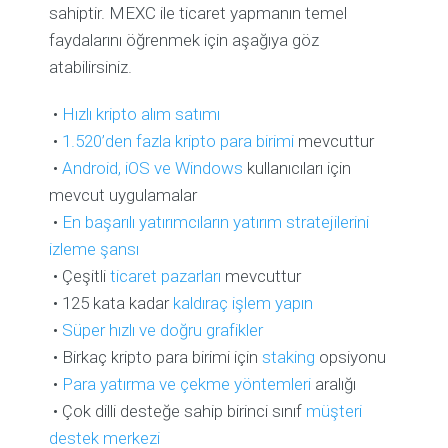
sahiptir. MEXC ile ticaret yapmanın temel
faydalarını öğrenmek için aşağıya göz
atabilirsiniz.
•
Hızlı kripto alım satımı
•
1.520’den fazla kripto para birimi
mevcuttur
•
Android, iOS ve Windows
kullanıcıları için
mevcut uygulamalar
•
En başarılı yatırımcıların yatırım stratejilerini
izleme şansı
• Çeşitli
ticaret pazarları
mevcuttur
• 125 kata kadar
kaldıraç işlem yapın
•
Süper hızlı ve doğru grafikler
• Birkaç kripto para birimi için
staking
opsiyonu
•
Para yatırma ve çekme yöntemleri
aralığı
• Çok dilli desteğe sahip birinci sınıf
müşteri
destek merkezi