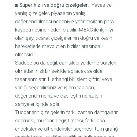
◙
Süper hızlı ve doğru çizelgeler:
Yavaş ve
yanlış çizelgeler, piyasanın yanlış
değerlendirilmesi nedeniyle yatırımcıların para
kaybetmesine neden olabilir. MEXC ile ilgili iyi
olan şey, ticaret çizelgelerinin doğru ve kesin
hareketlerle mevcut en hızlılar arasında
olmasıdır.
Sadece bu da değil, can sıkıcı yükleme süreleri
olmadan hızlı bir şekilde açılacak şekilde
tasarlanmıştır. Herhangi bir işlem çiftini veya
varlığı seçebilirsiniz ve işlem tablosu,
değerlendirmeniz ve özelleştirmeniz için
saniyeler içinde açılır.
Tüccarların çizelgelerin farklı zaman damgalarını
seçmesi, mumları değiştirmesi, farklı ana
endeksler ve alt endeksler seçmesi, tüm grafiği
genişletmesi ve diğer özellikleri kullanması da