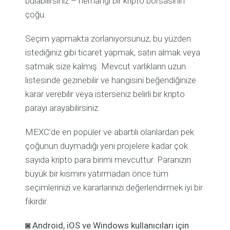
bulabilirsiniz – herhangi bir kripto borsasının
çoğu.
Seçim yapmakta zorlanıyorsunuz, bu yüzden
istediğiniz gibi ticaret yapmak, satın almak veya
satmak size kalmış. Mevcut varlıkların uzun
listesinde gezinebilir ve hangisini beğendiğinize
karar verebilir veya isterseniz belirli bir kripto
parayı arayabilirsiniz.
MEXC’de en popüler ve abartılı olanlardan pek
çoğunun duymadığı yeni projelere kadar çok
sayıda kripto para birimi mevcuttur. Paranızın
büyük bir kısmını yatırmadan önce tüm
seçimlerinizi ve kararlarınızı değerlendirmek iyi bir
fikirdir.
◙
Android, iOS ve Windows kullanıcıları için