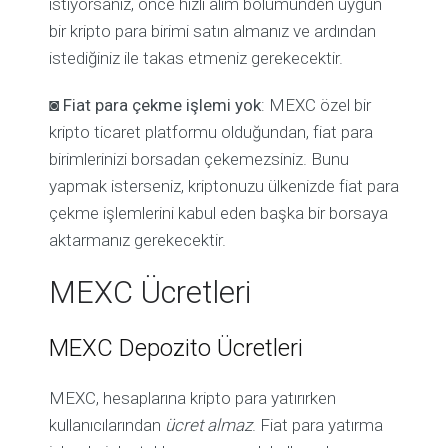
istiyorsanız, önce hızlı alım bölümünden uygun
bir kripto para birimi satın almanız ve ardından
istediğiniz ile takas etmeniz gerekecektir.
◙
Fiat para çekme işlemi yok
: MEXC özel bir
kripto ticaret platformu olduğundan, fiat para
birimlerinizi borsadan çekemezsiniz. Bunu
yapmak isterseniz, kriptonuzu ülkenizde fiat para
çekme işlemlerini kabul eden başka bir borsaya
aktarmanız gerekecektir.
MEXC Ücretleri
MEXC Depozito Ücretleri
MEXC, hesaplarına kripto para yatırırken
kullanıcılarından
ücret almaz
. Fiat para yatırma