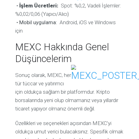
•
İşlem Ücretleri:
Spot: %0,2, Vadeli İşlemler:
%0,02/0,06 (Yapıcı/Alıcı)
•
Mobil uygulama:
Android, iOS ve Windows
için
MEXC Hakkında Genel
Düşüncelerim
Sonuç olarak, MEXC, her
tür tüccar ve yatırımcı
için oldukça sağlam bir platformdur. Kripto
borsalarında yeni olup olmamanız veya yıllardır
ticaret yapıyor olmanız önemli değil.
Özellikleri ve seçenekleri açısından MEXC’yi
oldukça umut verici bulacaksınız. Spesifik olmak