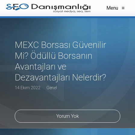
Menu
≡
MEXC Borsası Güvenilir
Mi? Ödüllü Borsanın
Avantajları ve
Dezavantajları Nelerdir?
14 Ekim 2022
Genel
Yorum Yok