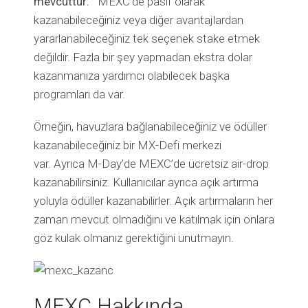
mevcuttur:
MEXC’de pasif olarak
kazanabileceğiniz veya diğer avantajlardan
yararlanabileceğiniz tek seçenek stake etmek
değildir. Fazla bir şey yapmadan ekstra dolar
kazanmanıza yardımcı olabilecek başka
programları da var.
Örneğin, havuzlara bağlanabileceğiniz ve ödüller
kazanabileceğiniz bir MX-Defi merkezi
var. Ayrıca M-Day’de MEXC’de ücretsiz air-drop
kazanabilirsiniz. Kullanıcılar ayrıca açık artırma
yoluyla ödüller kazanabilirler. Açık artırmaların her
zaman mevcut olmadığını ve katılmak için onlara
göz kulak olmanız gerektiğini unutmayın.
MEXC Hakkında