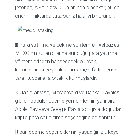
jetonda, APY’niz %10’un altında olacaktır, bu da
önemli miktarda tutarsanız hala iyi bir orandır.
◙
Para yatırma ve çekme yöntemleri yelpazesi
:
MEXC’nin kullanıcılarına sunduğu para yatırma
yöntemlerinden bahsedecek olursak,
kullanıcılarına çeşitlilik sunmak için farklı üçüncü
taraf tüccarlarla ortaklık kurmuşlardır.
Kullanıcılar Visa, Mastercard ve Banka Havalesi
gibi en popüler ödeme yöntemlerinin yanı sıra
Apple Pay veya Google Pay aracılığıyla doğrudan
kripto para satın alma seçeneğine de sahiptir.
İtibari ödeme seçeneklerinin yaşadığınız ülkeye