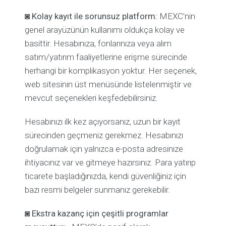
◙
Kolay kayıt ile sorunsuz platform:
MEXC’nin
genel arayüzünün kullanımı oldukça kolay ve
basittir. Hesabınıza, fonlarınıza veya alım
satım/yatırım faaliyetlerine erişme sürecinde
herhangi bir komplikasyon yoktur. Her seçenek,
web sitesinin üst menüsünde listelenmiştir ve
mevcut seçenekleri keşfedebilirsiniz.
Hesabınızı ilk kez açıyorsanız, uzun bir kayıt
sürecinden geçmeniz gerekmez. Hesabınızı
doğrulamak için yalnızca e-posta adresinize
ihtiyacınız var ve gitmeye hazırsınız. Para yatırıp
ticarete başladığınızda, kendi güvenliğiniz için
bazı resmi belgeler sunmanız gerekebilir.
◙
Ekstra kazanç için çeşitli programlar