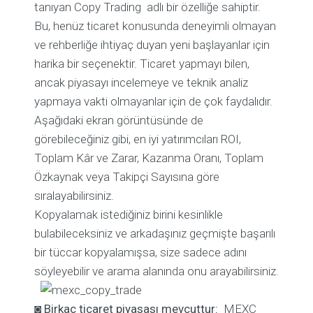
tanıyan Copy Trading adlı bir özelliğe sahiptir.
Bu, henüz ticaret konusunda deneyimli olmayan
ve rehberliğe ihtiyaç duyan yeni başlayanlar için
harika bir seçenektir. Ticaret yapmayı bilen,
ancak piyasayı incelemeye ve teknik analiz
yapmaya vakti olmayanlar için de çok faydalıdır.
Aşağıdaki ekran görüntüsünde de
görebileceğiniz gibi, en iyi yatırımcıları ROI,
Toplam Kâr ve Zarar, Kazanma Oranı, Toplam
Özkaynak veya Takipçi Sayısına göre
sıralayabilirsiniz.
Kopyalamak istediğiniz birini kesinlikle
bulabileceksiniz ve arkadaşınız geçmişte başarılı
bir tüccar kopyalamışsa, size sadece adını
söyleyebilir ve arama alanında onu arayabilirsiniz.
◙
Birkaç ticaret piyasası mevcuttur:
MEXC