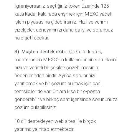
ilgileniyorsanız, seçtiğiniz token üzerinde 125
kata kadar kaldıraca erişmek için MEXC vadeli
işlem piyasasına gidebilirsiniz. Hızlı ve verimli
çizelgeler, deneyiminizi daha da iyi ve sorunsuz
hale getirecektir.
3)
Müşteri destek ekibi:
Çok dilli destek,
muhtemelen MEXC’nin kullanıcılarının sorunlarını
hızlı ve verimli bir şekilde çözebilmesinin
nedenlerinden biridir. Ayrıca sorularınızı
yanıtlamak ve bir çözüm bulmak için canlı
temsilciler de var. Onlara kısa bir e-posta
gönderebilir ve birkaç saat içerisinde sorununuza
çözüm bulabilirsiniz.
10 dili destekleyen web sitesi ile birçok
yatırımcıya hitap etmektedir.