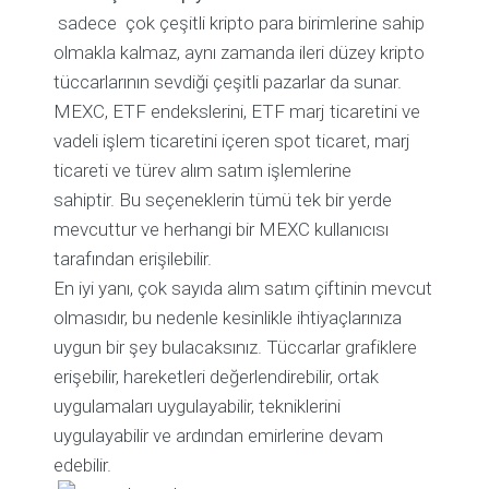
sadece
çok çeşitli kripto para birimlerine sahip
olmakla kalmaz, aynı zamanda ileri düzey kripto
tüccarlarının sevdiği çeşitli pazarlar da sunar.
MEXC, ETF endekslerini, ETF marj ticaretini ve
vadeli işlem ticaretini içeren spot ticaret, marj
ticareti ve türev alım satım işlemlerine
sahiptir. Bu seçeneklerin tümü tek bir yerde
mevcuttur ve herhangi bir MEXC kullanıcısı
tarafından erişilebilir.
En iyi yanı, çok sayıda alım satım çiftinin mevcut
olmasıdır, bu nedenle kesinlikle ihtiyaçlarınıza
uygun bir şey bulacaksınız. Tüccarlar grafiklere
erişebilir, hareketleri değerlendirebilir, ortak
uygulamaları uygulayabilir, tekniklerini
uygulayabilir ve ardından emirlerine devam
edebilir.