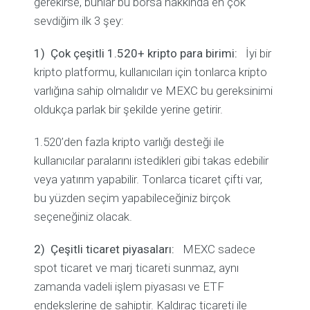
gerekirse, bunlar bu borsa hakkında en çok
sevdiğim ilk 3 şey:
1)
Çok çeşitli 1.520+ kripto para birimi:
İyi bir
kripto platformu, kullanıcıları için tonlarca kripto
varlığına sahip olmalıdır ve MEXC bu gereksinimi
oldukça parlak bir şekilde yerine getirir.
1.520’den fazla kripto varlığı desteği ile
kullanıcılar paralarını istedikleri gibi takas edebilir
veya yatırım yapabilir. Tonlarca ticaret çifti var,
bu yüzden seçim yapabileceğiniz birçok
seçeneğiniz olacak.
2)
Çeşitli ticaret piyasaları:
MEXC sadece
spot ticaret ve marj ticareti sunmaz, aynı
zamanda vadeli işlem piyasası ve ETF
endekslerine de sahiptir. Kaldıraç ticareti ile