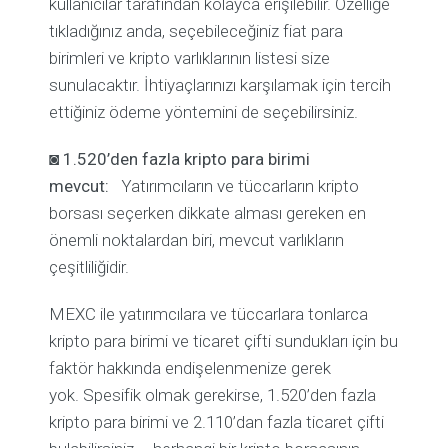
kullanıcılar tarafından kolayca erişilebilir. Özelliğe
tıkladığınız anda, seçebileceğiniz fiat para
birimleri ve kripto varlıklarının listesi size
sunulacaktır. İhtiyaçlarınızı karşılamak için tercih
ettiğiniz ödeme yöntemini de seçebilirsiniz.
◙
1.520’den fazla kripto para birimi
mevcut:
Yatırımcıların ve tüccarların kripto
borsası seçerken dikkate alması gereken en
önemli noktalardan biri, mevcut varlıkların
çeşitliliğidir.
MEXC ile yatırımcılara ve tüccarlara tonlarca
kripto para birimi ve ticaret çifti sundukları için bu
faktör hakkında endişelenmenize gerek
yok. Spesifik olmak gerekirse, 1.520’den fazla
kripto para birimi ve 2.110’dan fazla ticaret çifti