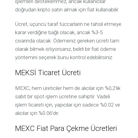
işlemleri desteklenmez, ancak kullanıcılar
doğrudan kripto satın almak için fiat kullanabilir.
Ücret, üçüncü taraf tüccarların ne tahsil etmeye
karar verdiğine bağlı olacak, ancak %3-5
civarında olacak. Ödemeniz gereken ücreti tam
olarak bilmek istiyorsanız, belirli bir fiat ödeme
yöntemini seçerek bunu kontrol edebilirsiniz.
MEKSİ Ticaret Ücreti
MEXC, hem üreticiler hem de alıcılar için %0,2’lik
sabit bir spot işlem ücretine sahiptir. Vadeli
işlem ticareti için, yapıcılar için sadece %0.02 ve
alıcılar için %0.06’dır.
MEXC Fiat Para Çekme Ücretleri