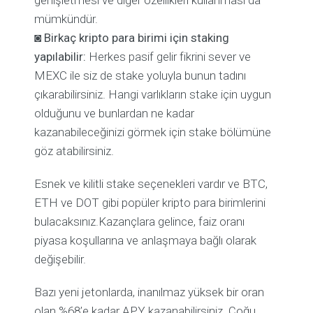
mümkündür.
◙
Birkaç kripto para birimi için staking
yapılabilir:
Herkes pasif gelir fikrini sever ve
MEXC ile siz de stake yoluyla bunun tadını
çıkarabilirsiniz. Hangi varlıkların stake için uygun
olduğunu ve bunlardan ne kadar
kazanabileceğinizi görmek için stake bölümüne
göz atabilirsiniz.
Esnek ve kilitli stake seçenekleri vardır ve BTC,
ETH ve DOT gibi popüler kripto para birimlerini
bulacaksınız.Kazançlara gelince, faiz oranı
piyasa koşullarına ve anlaşmaya bağlı olarak
değişebilir.
Bazı yeni jetonlarda, inanılmaz yüksek bir oran
olan %68’e kadar APY kazanabilirsiniz. Çoğu