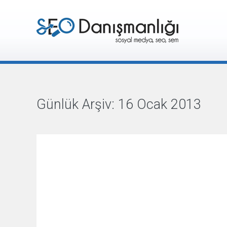
Günlük Arşiv:
16 Ocak 2013
VI