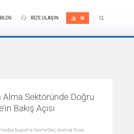
BLOG
BİZE ULAŞIN
İK
ın Alma Sektöründe Doğru
’ın Bakış Açısı
 medya büyüme hizmetleri, normal ticari