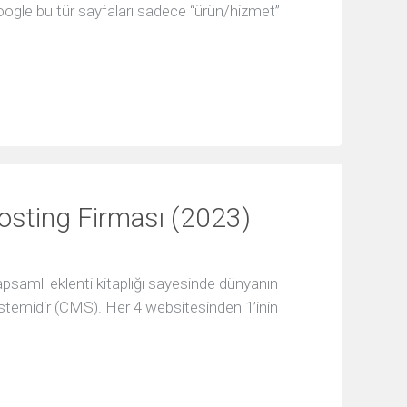
. Google bu tür sayfaları sadece “ürün/hizmet”
osting Firması (2023)
psamlı eklenti kitaplığı sayesinde dünyanın
istemidir (CMS). Her 4 websitesinden 1’inin