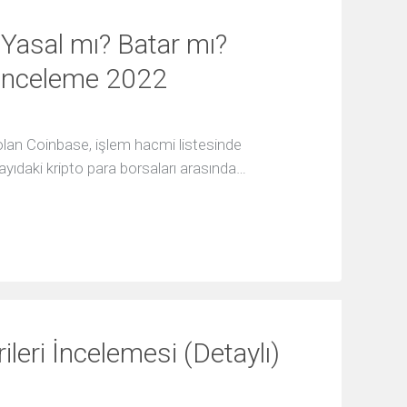
 Yasal mı? Batar mı?
 İnceleme 2022
olan Coinbase, işlem hacmi listesinde
ayıdaki kripto para borsaları arasında…
ileri İncelemesi (Detaylı)