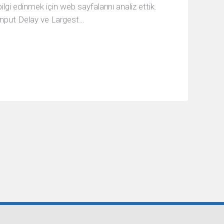
lgi edinmek için web sayfalarını analiz ettik.
 Input Delay ve Largest…