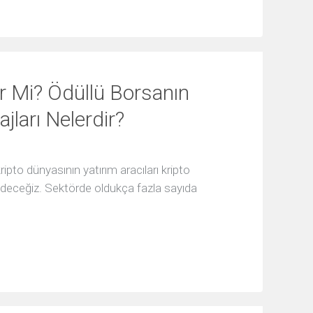
r Mi? Ödüllü Borsanın
jları Nelerdir?
to dünyasının yatırım aracıları kripto
eceğiz. Sektörde oldukça fazla sayıda