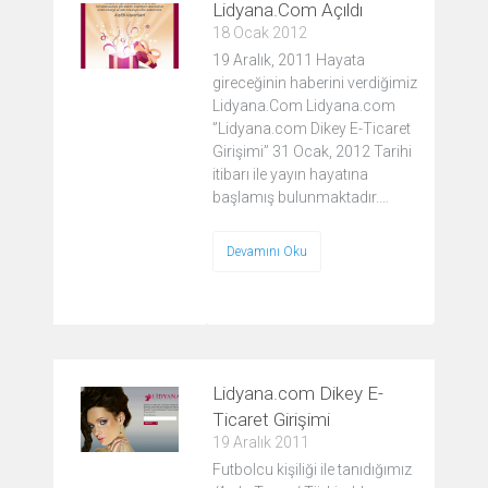
Lidyana.Com Açıldı
18 Ocak 2012
19 Aralık, 2011 Hayata
gireceğinin haberini verdiğimiz
Lidyana.Com Lidyana.com
”Lidyana.com Dikey E-Ticaret
Girişimi” 31 Ocak, 2012 Tarihi
itibarı ile yayın hayatına
başlamış bulunmaktadır.…
Devamını Oku
Lidyana.com Dikey E-
Ticaret Girişimi
19 Aralık 2011
Futbolcu kişiliği ile tanıdığımız