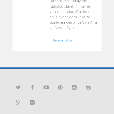
‘Arda Turan ‘ Türkiye’de
futbolcu olarak ilk internet
yatırımcısı olarak’ta ilke imza
attı. Lidyana.com’un güzel
özelliklerinden biride Sina Afra
ve Nevzat Aydın…
Devamını Oku