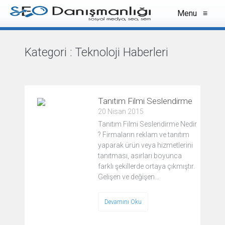
Menu
≡
Kategori :
Teknoloji Haberleri
VIEW ALL
Tanıtım Filmi Seslendirme
20 Nisan 2015
Tanıtım Filmi Seslendirme Nedir
? Firmaların reklam ve tanıtım
yaparak ürün veya hizmetlerini
tanıtması, asırları boyunca
farklı şekillerde ortaya çıkmıştır.
Gelişen ve değişen…
Devamını Oku