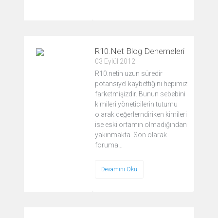
R10.Net Blog Denemeleri
03 Eylül 2012
R10.netin uzun süredir
potansiyel kaybettiğini hepimiz
farketmişizdir. Bunun sebebini
kimileri yöneticilerin tutumu
olarak değerlerndiriken kimileri
ise eski ortamın olmadığından
yakınmakta. Son olarak
foruma…
Devamını Oku