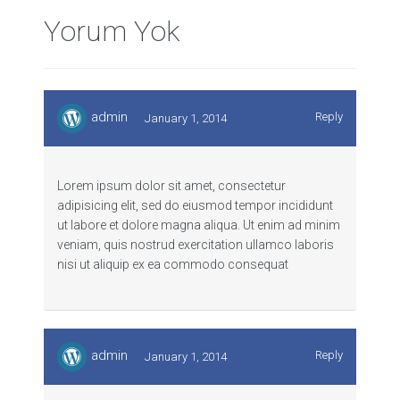
Yorum Yok
admin
Reply
January 1, 2014
Lorem ipsum dolor sit amet, consectetur
adipisicing elit, sed do eiusmod tempor incididunt
ut labore et dolore magna aliqua. Ut enim ad minim
veniam, quis nostrud exercitation ullamco laboris
nisi ut aliquip ex ea commodo consequat
admin
Reply
January 1, 2014