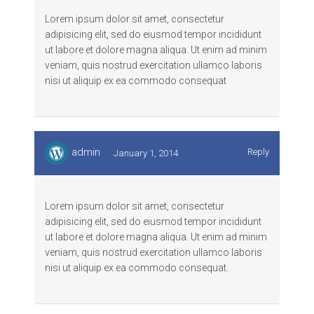
Lorem ipsum dolor sit amet, consectetur
adipisicing elit, sed do eiusmod tempor incididunt
ut labore et dolore magna aliqua. Ut enim ad minim
veniam, quis nostrud exercitation ullamco laboris
nisi ut aliquip ex ea commodo consequat
admin
Reply
January 1, 2014
Lorem ipsum dolor sit amet, consectetur
adipisicing elit, sed do eiusmod tempor incididunt
ut labore et dolore magna aliqua. Ut enim ad minim
veniam, quis nostrud exercitation ullamco laboris
nisi ut aliquip ex ea commodo consequat.