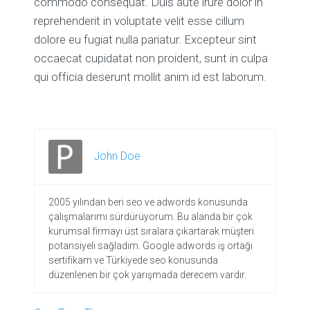
commodo consequat. Duis aute irure dolor in
reprehenderit in voluptate velit esse cillum
dolore eu fugiat nulla pariatur. Excepteur sint
occaecat cupidatat non proident, sunt in culpa
qui officia deserunt mollit anim id est laborum.
John Doe
2005 yılından beri seo ve adwords konusunda
çalışmalarımı sürdürüyorum. Bu alanda bir çok
kurumsal firmayı üst sıralara çıkartarak müşteri
potansiyeli sağladım. Google adwords iş ortağı
sertifikam ve Türkiyede seo konusunda
düzenlenen bir çok yarışmada derecem vardır.