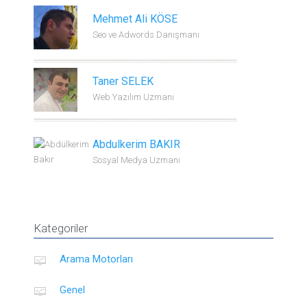
Mehmet Ali KÖSE
Seo ve Adwords Danışmanı
Taner SELEK
Web Yazılım Uzmanı
Abdulkerim BAKIR
Sosyal Medya Uzmanı
Kategoriler
Arama Motorları
Genel