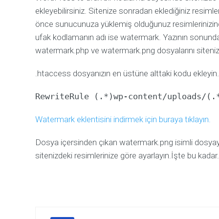
ekleyebilirsiniz. Sitenize sonradan eklediğiniz resimle
önce sunucunuza yüklemiş olduğunuz resimlerinizind
ufak kodlamanın adı ise watermark. Yazının sonunda 
watermark.php ve watermark.png dosyalarını sitenizin
.htaccess dosyanızın en üstüne alttaki kodu ekleyin.
RewriteRule (.*)wp-content/uploads/(.
Watermark eklentisini indirmek için buraya tıklayın.
Dosya içersinden çıkan watermark.png isimli dosyayı 
sitenizdeki resimlerinize göre ayarlayın.İşte bu kada