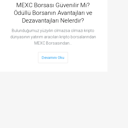
MEXC Borsası Güvenilir Mi?
Ödüllü Borsanın Avantajları ve
Dezavantajları Nelerdir?
Bulunduğumuz yüzyılın olmazsa olmazı kripto
dünyasının yatırım aracıları kripto borsalarından
MEXC Borsasından…
Devamını Oku