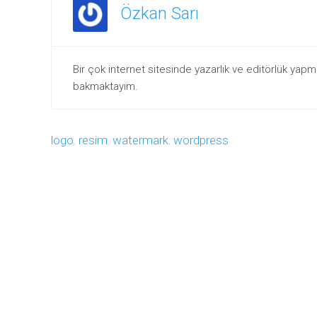
Özkan Sarı
Bir çok internet sitesinde yazarlık ve editörlük yap
bakmaktayım.
logo
,
resim
,
watermark
,
wordpress