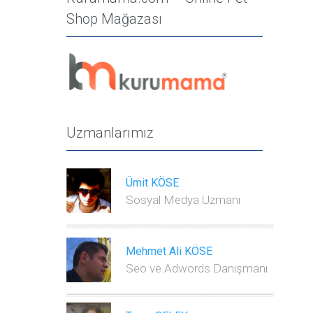
Shop Mağazası
Uzmanlarımız
ploads/$2
Ümit KÖSE
Sosyal Medya Uzmanı
Mehmet Ali KÖSE
Seo ve Adwords Danışmanı