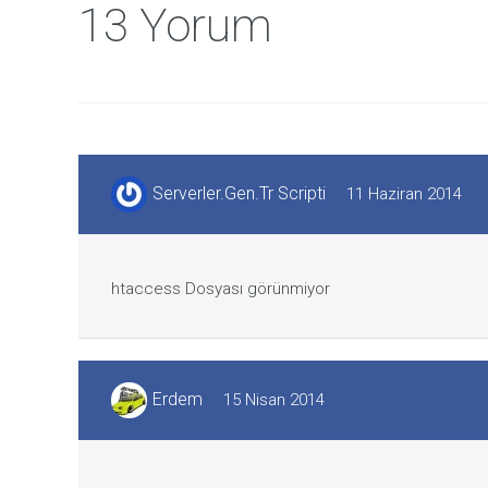
13 Yorum
Serverler.Gen.Tr Scripti
11 Haziran 2014
htaccess Dosyası görünmiyor
Erdem
15 Nisan 2014